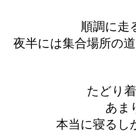
順調に走
夜半には集合場所の
たどり
あま
本当に寝るし