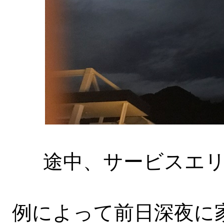
途中、サービスエ
例によって前日深夜に