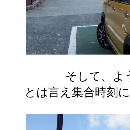
そして、よ
とは言え集合時刻