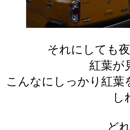
それにしても
紅葉が
こんなにしっかり紅葉
し
ど