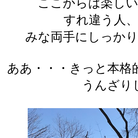
ここからは楽し
すれ違う人
みな両手にしっか
ああ・・・きっと本格
うんざり