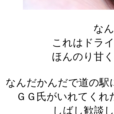
な
これはドラ
ほんのり甘
なんだかんだで道の駅
ＧＧ氏がいれてくれ
しばし歓談