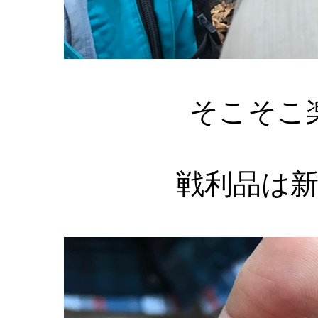
そこそこ
戦利品は