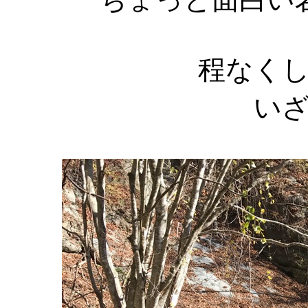
程なく
い