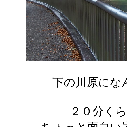
下の川原にな
２０分く
ちょっと面白い