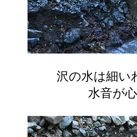
沢の水は細い
水音が